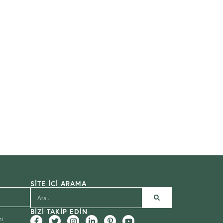
SITE İÇI ARAMA
BIZI TAKIP EDIN
mi