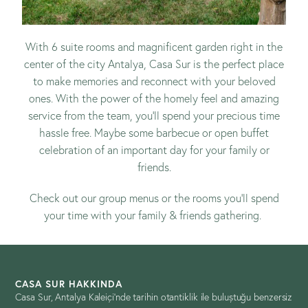
With 6 suite rooms and magnificent garden right in the
center of the city Antalya, Casa Sur is the perfect place
to make memories and reconnect with your beloved
ones. With the power of the homely feel and amazing
service from the team, you’ll spend your precious time
hassle free. Maybe some barbecue or open buffet
celebration of an important day for your family or
friends.
Check out our
group menus
or
the rooms
you’ll spend
your time with your family & friends gathering.
CASA SUR HAKKINDA
Casa Sur, Antalya Kaleiçi’nde tarihin otantiklik ile buluştuğu benzersiz